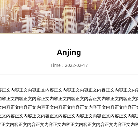
Anjing
Time：2022-02-17
容正文内容正文内容正文内容正文内容正文内容正文内容正文内容正文内
内容正文内容正文内容正文内容正文内容正文内容正文内容正文内容正文
文内容正文内容正文内容正文内容正文内容正文内容正文内容正文内容正
正文内容正文内容正文内容正文内容正文内容正文内容正文内容正文内容
容正文内容正文内容正文内容正文内容正文内容正文内容正文内容正文内