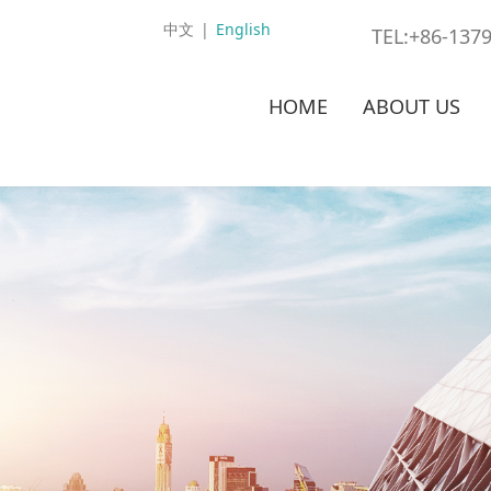
中文
|
English
TEL:+86-137
HOME
ABOUT US