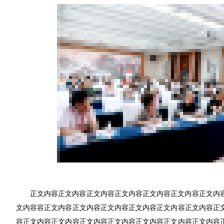
正文内容正文内容正文内容正文内容正文内容正文内容正文内
文内容容正文内容正文内容正文内容正文内容正文内容正文内容正
容正文内容正文内容正文内容正文内容正文内容正文内容正文内容