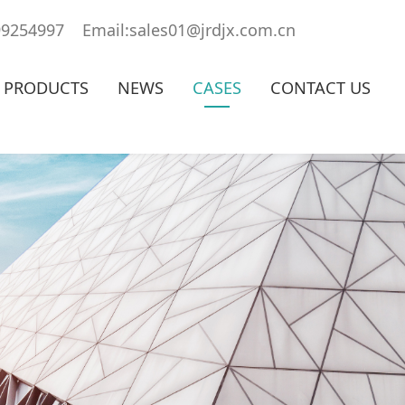
99254997 Email:sales01@jrdjx.com.cn
PRODUCTS
NEWS
CASES
CONTACT US