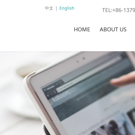
中文
|
English
TEL:+86-137
HOME
ABOUT US