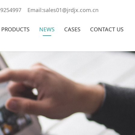
99254997 Email:sales01@jrdjx.com.cn
PRODUCTS
NEWS
CASES
CONTACT US